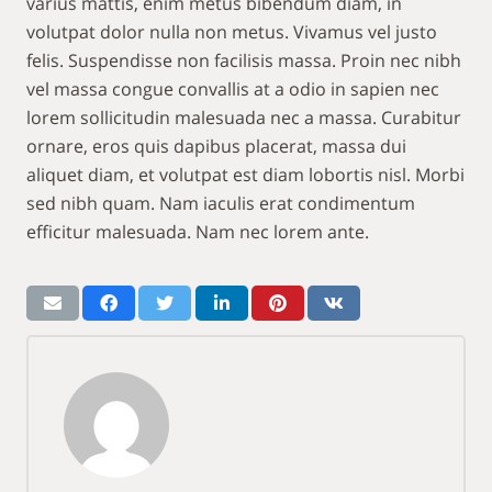
varius mattis, enim metus bibendum diam, in
volutpat dolor nulla non metus. Vivamus vel justo
felis. Suspendisse non facilisis massa. Proin nec nibh
vel massa congue convallis at a odio in sapien nec
lorem sollicitudin malesuada nec a massa. Curabitur
ornare, eros quis dapibus placerat, massa dui
aliquet diam, et volutpat est diam lobortis nisl. Morbi
sed nibh quam. Nam iaculis erat condimentum
efficitur malesuada. Nam nec lorem ante.