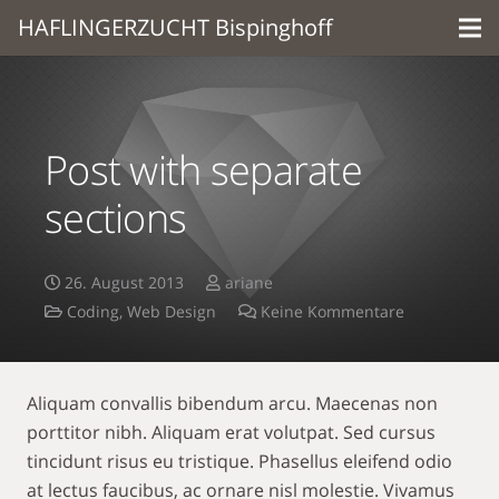
HAFLINGERZUCHT Bispinghoff
Post with separate
sections
26. August 2013
ariane
Coding
,
Web Design
Keine Kommentare
Aliquam convallis bibendum arcu. Maecenas non
porttitor nibh. Aliquam erat volutpat. Sed cursus
tincidunt risus eu tristique. Phasellus eleifend odio
at lectus faucibus, ac ornare nisl molestie. Vivamus