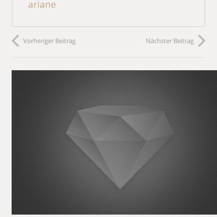
ariane
Vorheriger Beitrag
Nächster Beitrag