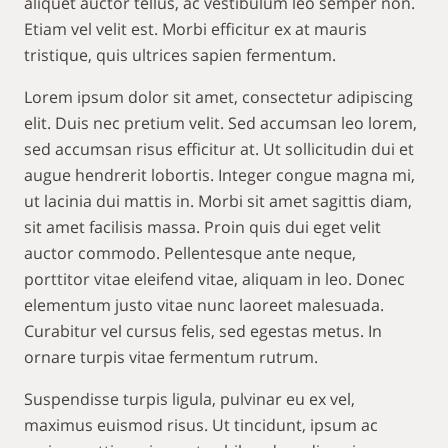
aliquet auctor tellus, ac vestibulum leo semper non.
Etiam vel velit est. Morbi efficitur ex at mauris
tristique, quis ultrices sapien fermentum.
Lorem ipsum dolor sit amet, consectetur adipiscing
elit. Duis nec pretium velit. Sed accumsan leo lorem,
sed accumsan risus efficitur at. Ut sollicitudin dui et
augue hendrerit lobortis. Integer congue magna mi,
ut lacinia dui mattis in. Morbi sit amet sagittis diam,
sit amet facilisis massa. Proin quis dui eget velit
auctor commodo. Pellentesque ante neque,
porttitor vitae eleifend vitae, aliquam in leo. Donec
elementum justo vitae nunc laoreet malesuada.
Curabitur vel cursus felis, sed egestas metus. In
ornare turpis vitae fermentum rutrum.
Suspendisse turpis ligula, pulvinar eu ex vel,
maximus euismod risus. Ut tincidunt, ipsum ac